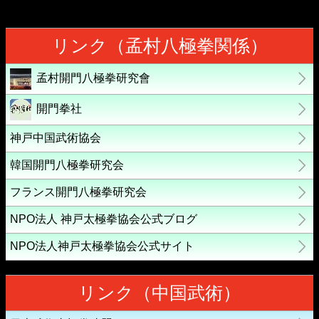
リンク（孟村八極拳関係）
孟村開門八極拳研究會
開門拳社
神戸中国武術協会
韓国開門八極拳研究会
フランス開門八極拳研究会
NPO法人 神戸太極拳協会公式ブログ
NPO法人神戸太極拳協会公式サイト
リンク（中国武術）