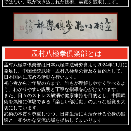
ではない、魂が吹き込まれた技術、実戦を追求します。
孟村八極拳倶楽部とは
孟村八極拳倶楽部は日本八極拳法研究會より2024年11月に
発足し、中国伝統武術・孟村八極拳の普及を目的として、
日本国内に広める活動を行います。
初心者からご年配の方まで、誰もが理解しやすく学べるよ
う、わかりやすい説明と丁寧な指導を心がけています。
また、日々のストレス解消や健康維持を目的とし、中国武
術を気軽に体験できる「楽しい部活動」のような感覚を大
切にしています。
武術の本質を尊重しつつ、日常生活にも活かせる心身の鍛
錬と、和やかな交流の場を提供してまいります